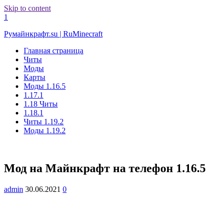
Skip to content
1
Румайнкрафт.su | RuMinecraft
Главная страница
Читы
Моды
Карты
Моды 1.16.5
1.17.1
1.18 Читы
1.18.1
Читы 1.19.2
Моды 1.19.2
Мод на Майнкрафт на телефон 1.16.5
admin
30.06.2021
0