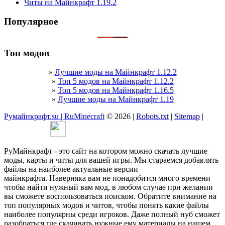
Читы на Майнкрафт 1.19.2
Популярное
Топ модов
»
Лучшие моды на Майнкрафт 1.12.2
»
Топ 5 модов на Майнкрафт 1.12.2
»
Топ 5 модов на Майнкрафт 1.16.5
»
Лучшие моды на Майнкрафт 1.19
Румайнкрафт.su | RuMinecraft
© 2026 |
Robots.txt
|
Sitemap
|
РуМайнкрафт - это сайт на котором можно скачать лучшие
моды, карты и читы для вашей игры. Мы стараемся добавлять
файлы на наиболее актуальные версии
майнкрафта. Наверняка вам не понадобится много времени
чтобы найти нужный вам мод, в любом случае при желании
вы сможете воспользоваться поиском. Обратите внимание на
топ популярных модов и читов, чтобы понять какие файлы
наиболее популярны среди игроков. Даже полный нуб сможет
разобраться где скачивать нужные ему материалы на нашем