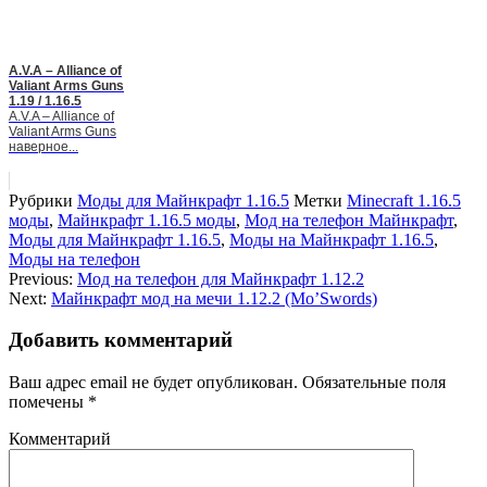
A.V.A – Alliance of
Valiant Arms Guns
1.19 / 1.16.5
A.V.A – Alliance of
Valiant Arms Guns
наверное...
Рубрики
Моды для Майнкрафт 1.16.5
Метки
Minecraft 1.16.5
моды
,
Майнкрафт 1.16.5 моды
,
Мод на телефон Майнкрафт
,
Моды для Майнкрафт 1.16.5
,
Моды на Майнкрафт 1.16.5
,
Моды на телефон
Previous:
Мод на телефон для Майнкрафт 1.12.2
Next:
Майнкрафт мод на мечи 1.12.2 (Mo’Swords)
Добавить комментарий
Ваш адрес email не будет опубликован.
Обязательные поля
помечены
*
Комментарий