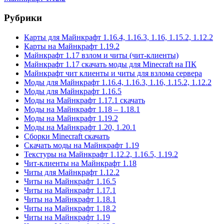
Рубрики
Карты для Майнкрафт 1.16.4, 1.16.3, 1.16, 1.15.2, 1.12.2
Карты на Майнкрафт 1.19.2
Майнкрафт 1.17 взлом и читы (чит-клиенты)
Майнкрафт 1.17 скачать моды для Minecraft на ПК
Майнкрафт чит клиенты и читы для взлома сервера
Моды для Майнкрафт 1.16.4, 1.16.3, 1.16, 1.15.2, 1.12.2
Моды для Майнкрафт 1.16.5
Моды на Майнкрафт 1.17.1 скачать
Моды на Майнкрафт 1.18 – 1.18.1
Моды на Майнкрафт 1.19.2
Моды на Майнкрафт 1.20, 1.20.1
Сборки Minecraft скачать
Скачать моды на Майнкрафт 1.19
Текстуры на Майнкрафт 1.12.2, 1.16.5, 1.19.2
Чит-клиенты на Майнкрафт 1.18
Читы для Майнкрафт 1.12.2
Читы на Майнкрафт 1.16.5
Читы на Майнкрафт 1.17.1
Читы на Майнкрафт 1.18.1
Читы на Майнкрафт 1.18.2
Читы на Майнкрафт 1.19