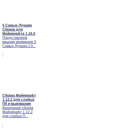
5 Самых Лучших
Сборок для
Майнкрафта 1.16.5
Представляем
вашему вниманию 5
Самых Лучших Сб...
Cборка Майнкрафт
1.12.2 для слабых
ПК и выживания
Ванильная сборка
Майнкрафт 1.12.2
для слабых П...