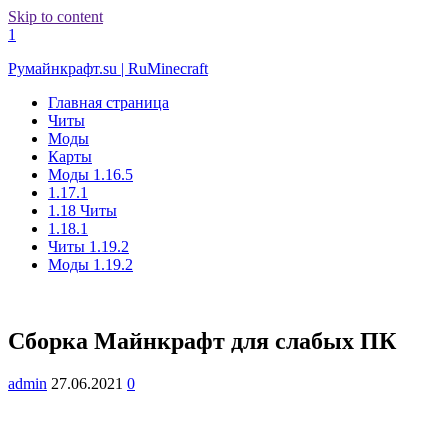
Skip to content
1
Румайнкрафт.su | RuMinecraft
Главная страница
Читы
Моды
Карты
Моды 1.16.5
1.17.1
1.18 Читы
1.18.1
Читы 1.19.2
Моды 1.19.2
Сборка Майнкрафт для слабых ПК
admin
27.06.2021
0