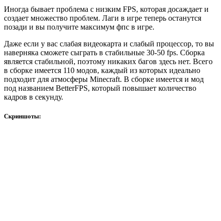
Иногда бывает проблема с низким FPS, которая досаждает и
создает множество проблем. Лаги в игре теперь останутся
позади и вы получите максимум фпс в игре.
Даже если у вас слабая видеокарта и слабый процессор, то вы
наверняка сможете сыграть в стабильные 30-50 fps. Сборка
является стабильной, поэтому никаких багов здесь нет. Всего
в сборке имеется 110 модов, каждый из которых идеально
подходит для атмосферы Minecraft. В сборке имеется и мод
под названием BetterFPS, который повышает количество
кадров в секунду.
Скриншоты: